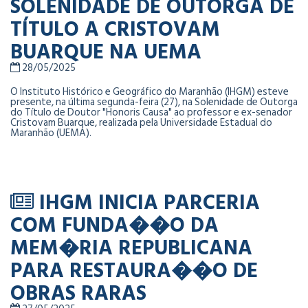
SOLENIDADE DE OUTORGA DE
TÍTULO A CRISTOVAM
BUARQUE NA UEMA
28/05/2025
O Instituto Histórico e Geográfico do Maranhão (IHGM) esteve
presente, na última segunda-feira (27), na Solenidade de Outorga
do Título de Doutor "Honoris Causa" ao professor e ex-senador
Cristovam Buarque, realizada pela Universidade Estadual do
Maranhão (UEMA).
IHGM INICIA PARCERIA
COM FUNDA��O DA
MEM�RIA REPUBLICANA
PARA RESTAURA��O DE
OBRAS RARAS