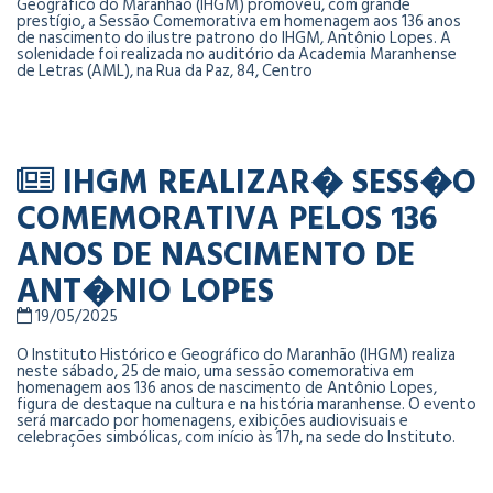
Geográfico do Maranhão (IHGM) promoveu, com grande
prestígio, a Sessão Comemorativa em homenagem aos 136 anos
de nascimento do ilustre patrono do IHGM, Antônio Lopes. A
solenidade foi realizada no auditório da Academia Maranhense
de Letras (AML), na Rua da Paz, 84, Centro
IHGM REALIZAR� SESS�O
COMEMORATIVA PELOS 136
ANOS DE NASCIMENTO DE
ANT�NIO LOPES
19/05/2025
O Instituto Histórico e Geográfico do Maranhão (IHGM) realiza
neste sábado, 25 de maio, uma sessão comemorativa em
homenagem aos 136 anos de nascimento de Antônio Lopes,
figura de destaque na cultura e na história maranhense. O evento
será marcado por homenagens, exibições audiovisuais e
celebrações simbólicas, com início às 17h, na sede do Instituto.