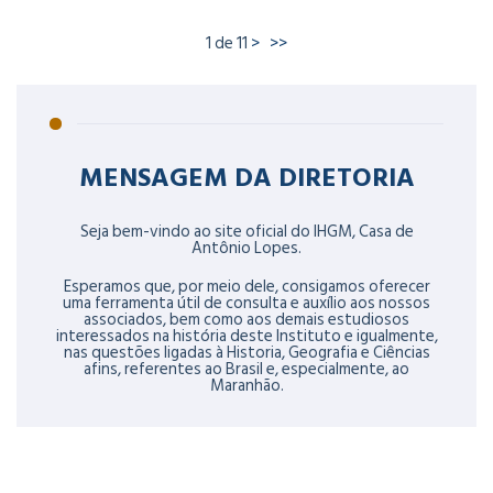
1 de 11
>
>>
MENSAGEM DA DIRETORIA
Seja bem-vindo ao site oficial do IHGM, Casa de
Antônio Lopes.
Esperamos que, por meio dele, consigamos oferecer
uma ferramenta útil de consulta e auxílio aos nossos
associados, bem como aos demais estudiosos
interessados na história deste Instituto e igualmente,
nas questões ligadas à Historia, Geografia e Ciências
afins, referentes ao Brasil e, especialmente, ao
Maranhão.