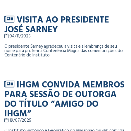
VISITA AO PRESIDENTE
JOSÉ SARNEY
04/11/2025
O presidente Sarney agradeceu a visita e a lembrança de seu
nome para proferir a Conferência Magna das comemorações do
Centenário do Instituto.
IHGM CONVIDA MEMBROS
PARA SESSÃO DE OUTORGA
DO TÍTULO “AMIGO DO
IHGM”
19/07/2025
O Instituto Histórico e Geográfico do Maranhão (IHGM) convida