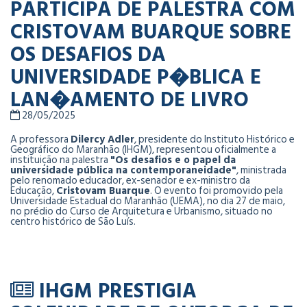
PARTICIPA DE PALESTRA COM
CRISTOVAM BUARQUE SOBRE
OS DESAFIOS DA
UNIVERSIDADE P�BLICA E
LAN�AMENTO DE LIVRO
28/05/2025
A professora
Dilercy Adler
, presidente do Instituto Histórico e
Geográfico do Maranhão (IHGM), representou oficialmente a
instituição na palestra
"Os desafios e o papel da
universidade pública na contemporaneidade"
, ministrada
pelo renomado educador, ex-senador e ex-ministro da
Educação,
Cristovam Buarque
. O evento foi promovido pela
Universidade Estadual do Maranhão (UEMA), no dia 27 de maio,
no prédio do Curso de Arquitetura e Urbanismo, situado no
centro histórico de São Luís.
IHGM PRESTIGIA