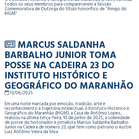
todos os seus membros para comparecerem à Sessão
Comemorativa de Outorga do título honorífico de “Amigo do
IHGM”
MARCUS SALDANHA
BARBALHO JUNIOR TOMA
POSSE NA CADEIRA 23 DO
INSTITUTO HISTÓRICO E
GEOGRÁFICO DO MARANHÃO
13/06/2025
Em uma noite marcada por emoção, tradição, arte e
reconhecimento à trajetória intelectual, o Instituto Histórico e
Geográfico do Maranhão (IHGM), a Casa de Antônio Lopes,
realizou na última terça-feira, 10 de junho de 2025, a solenidade
de posse do historiador e jornalista Marcus Saldanha Barbalho
Junior na Cadeira de número 23, que tem como patrono o ilustre
Luiz Antônio Vieira da Silva